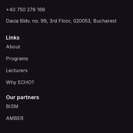
+40 750 276 166
Dacia Bldv. no. 99, 3rd Floor, 020053, Bucharest
Links
About
Programs
Lecturers
Why ECHO?
Our partners
BISM
AMBER