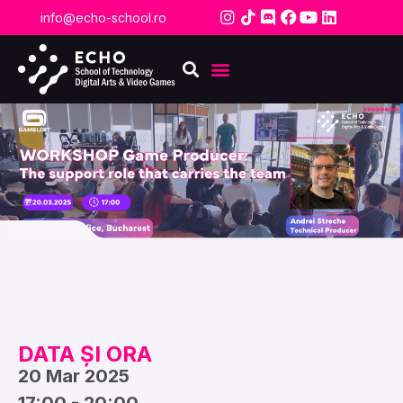
info@echo-school.ro
DATA ȘI ORA
20 Mar 2025