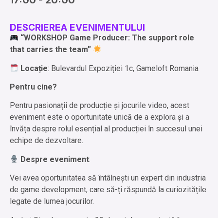
17:00 - 20:00
DESCRIEREA EVENIMENTULUI
“WORKSHOP Game Producer: The support role
that carries the team”
Locație
: Bulevardul Expoziției 1c, Gameloft Romania
Pentru cine?
Pentru pasionații de producție și jocurile video, acest
eveniment este o oportunitate unică de a explora și a
învăța despre rolul esențial al producției în succesul unei
echipe de dezvoltare.
Despre eveniment
:
Vei avea oportunitatea să întâlnești un expert din industria
de game development, care să-ți răspundă la curiozitățile
legate de lumea jocurilor.