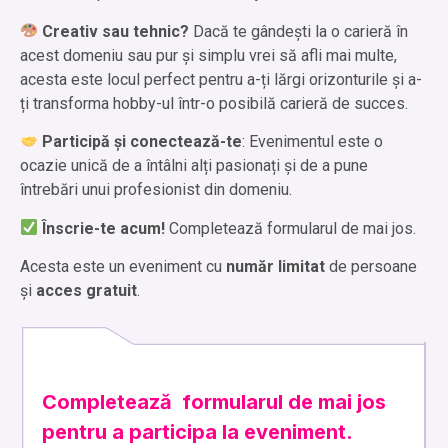
Creativ sau tehnic?
Dacă te gândești la o carieră în
acest domeniu sau pur și simplu vrei să afli mai multe,
acesta este locul perfect pentru a-ți lărgi orizonturile și a-
ți transforma hobby-ul într-o posibilă carieră de succes.
Participă și conectează-te
: Evenimentul este o
ocazie unică de a întâlni alți pasionați și de a pune
întrebări unui profesionist din domeniu.
Înscrie-te acum!
Completează formularul de mai jos.
Acesta este un eveniment cu
număr limitat
de persoane
și
acces gratuit
.
Completează formularul de mai jos
pentru a participa la eveniment.