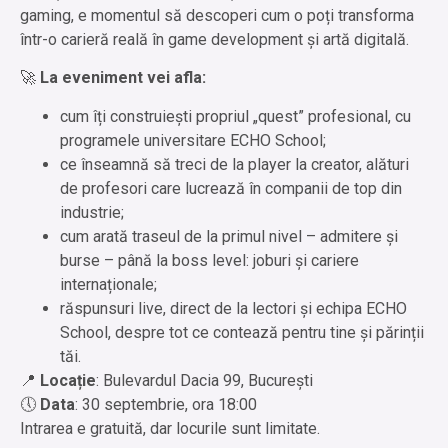
gaming, e momentul să descoperi cum o poți transforma
într-o carieră reală în game development și artă digitală.
🚀
La eveniment vei afla:
cum îți construiești propriul „quest” profesional, cu
programele universitare ECHO School;
ce înseamnă să treci de la player la creator, alături
de profesori care lucrează în companii de top din
industrie;
cum arată traseul de la primul nivel – admitere și
burse – până la boss level: joburi și cariere
internaționale;
răspunsuri live, direct de la lectori și echipa ECHO
School, despre tot ce contează pentru tine și părinții
tăi.
📍
Locație
: Bulevardul Dacia 99, București
🕔
Data
: 30 septembrie, ora 18:00
Intrarea e gratuită, dar locurile sunt limitate.