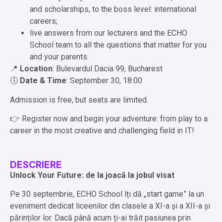
and scholarships, to the boss level: international
careers;
live answers from our lecturers and the ECHO
School team to all the questions that matter for you
and your parents.
📍
Location
: Bulevardul Dacia 99, Bucharest
🕔
Date & Time
: September 30, 18:00
Admission is free, but seats are limited.
👉 Register now and begin your adventure: from play to a
career in the most creative and challenging field in IT!
DESCRIERE
Unlock Your Future: de la joacă la jobul visat
Pe 30 septembrie, ECHO School îți dă „start game” la un
eveniment dedicat liceenilor din clasele a XI-a și a XII-a și
părinților lor. Dacă până acum ți-ai trăit pasiunea prin