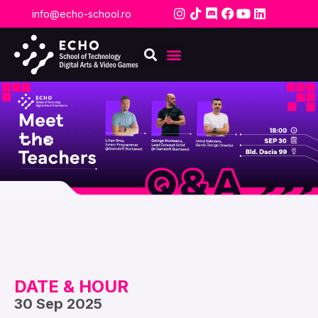
info@echo-school.ro
DATE & HOUR
30 Sep 2025