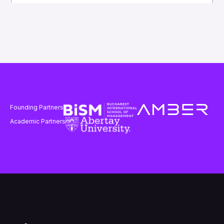
Founding Partners
Academic Partners