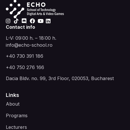
Contact info
L-V: 09:00 h. – 18:00 h.
info@echo-school.ro
+40 730 391 186
+40 750 276 166
Dacia Bldv. no. 99, 3rd Floor, 020053, Bucharest
Links
About
Programs
Lecturers